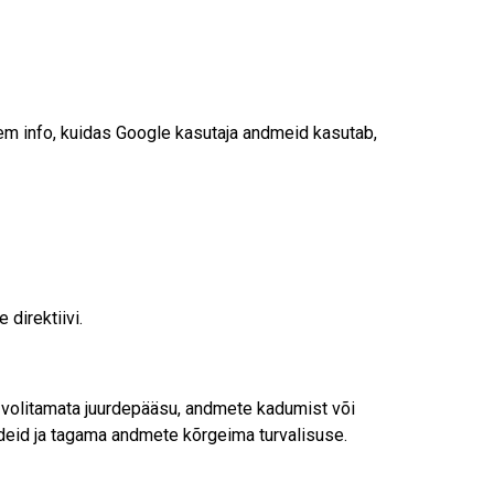
sem info, kuidas Google kasutaja andmeid kasutab,
direktiivi.
d volitamata juurdepääsu, andmete kadumist või
udeid ja tagama andmete kõrgeima turvalisuse.