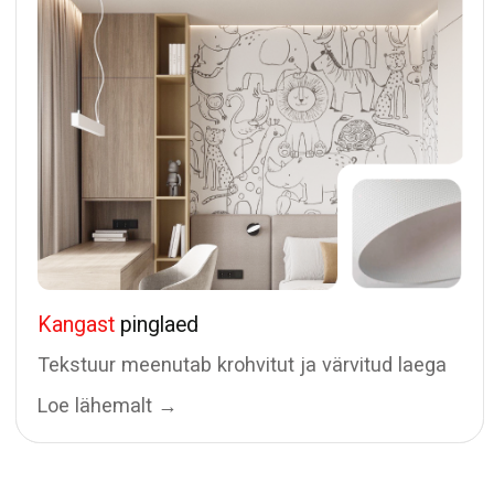
© PinglaedPRO OÜ, 2024 — 2026
Privaatsuspoliitika