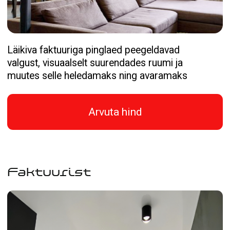
Arvuta hind
Faktuurist