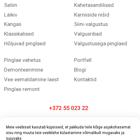
Meie veebisait kasutab küpsiseid, et pakkuda teile kõige asjakohasemat
sisu ning muuta teie veebilehe külastamine võimalikult mugavaks ja
sujuvaks