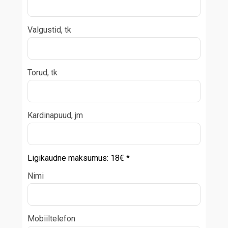
Valgustid, tk
Torud, tk
Kardinapuud, jm
Ligikaudne maksumus:
18
€ *
Nimi
Mobiiltelefon