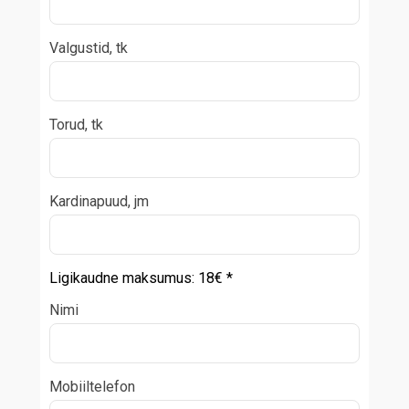
Valgustid, tk
Torud, tk
Kardinapuud, jm
Ligikaudne maksumus:
18
€ *
Nimi
Mobiiltelefon