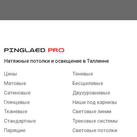
Слив воды с потолка
Контакты
Ремонт потолка
+372 55 023 22
Ежедневно с 9.00 до 21.00
© PinglaedPRO OÜ, 2024 — 2026
Политика конфиденциальности